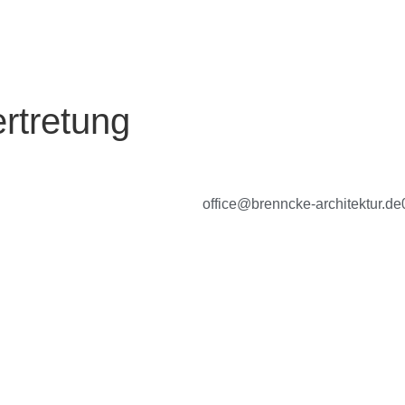
rtretung
office@brenncke-architektur.de