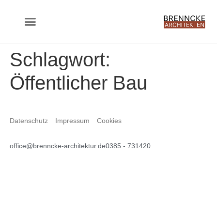
springen
Schlagwort:
Öffentlicher Bau
Datenschutz
Impressum
Cookies
office@brenncke-architektur.de
0385 - 731420