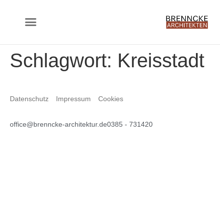
springen
Schlagwort:
Kreisstadt
Datenschutz
Impressum
Cookies
office@brenncke-architektur.de
0385 - 731420