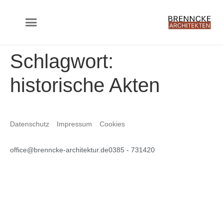
springen
Schlagwort:
historische Akten
Datenschutz
Impressum
Cookies
office@brenncke-architektur.de
0385 - 731420