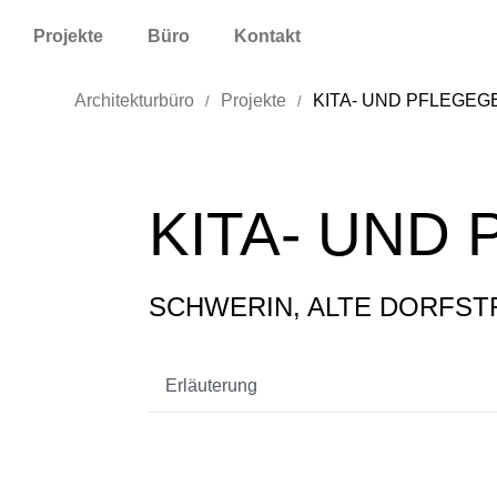
Projekte
Büro
Kontakt
Architekturbüro
Projekte
KITA- UND PFLEGE
/
/
KITA- UND
SCHWERIN, ALTE DORFSTR
Erläuterung