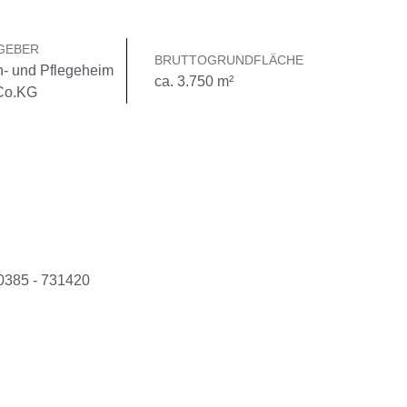
GEBER
BRUTTOGRUNDFLÄCHE
- und Pflegeheim
ca. 3.750 m²
Co.KG
0385 - 731420