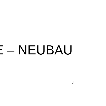
E – NEUBAU