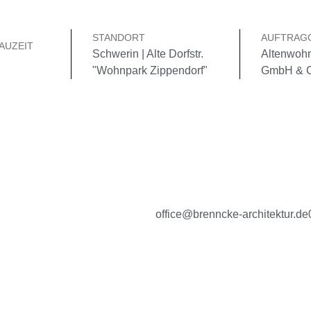
STANDORT
AUFTRAG
AUZEIT
Schwerin | Alte Dorfstr.
Altenwohn
"Wohnpark Zippendorf"
GmbH & 
office@brenncke-architektur.de