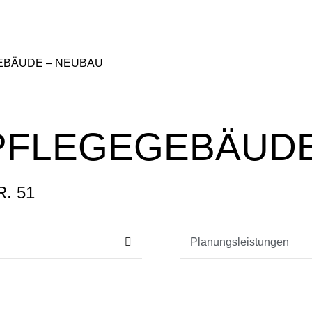
GEBÄUDE – NEUBAU
 PFLEGEGEBÄUD
. 51
Planungsleistungen